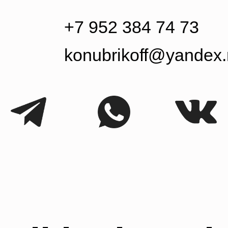
konubrikoff@yandex.ru