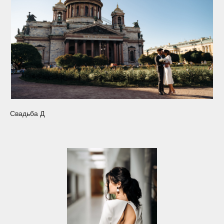
контакты
Свадьба Д
+7 952 384 74 73
konubrikoff@yandex.ru