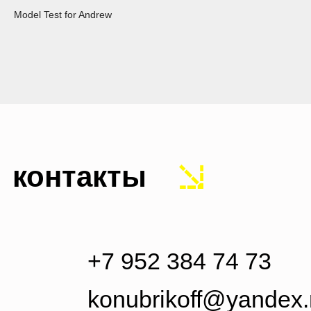
Model Test for Andrew
контакты
+7 952 384 74 73
konubrikoff@yandex.ru
nikita konubrikov