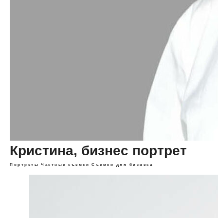
Кристина, бизнес портрет
Портреты
Частные съемки
Съемки для бизнеса