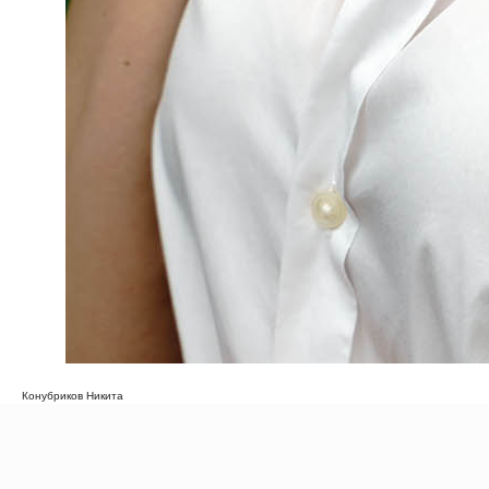
Конубриков Никита