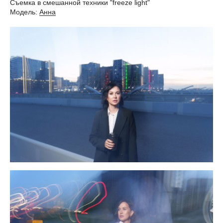
Съемка в смешанной техники "freeze light"
Модель:
Анна