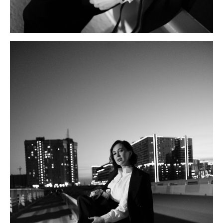
контакты
+7 952 384 74 73
konubrikoff@yandex.ru