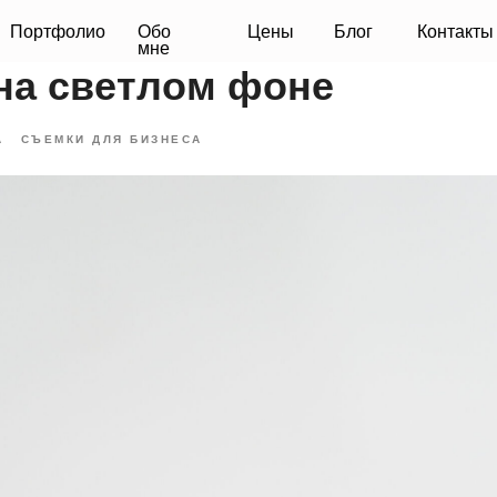
фолио
Обо
Цены
Блог
Контакты
мне
на светлом фоне
А
СЪЕМКИ ДЛЯ БИЗНЕСА