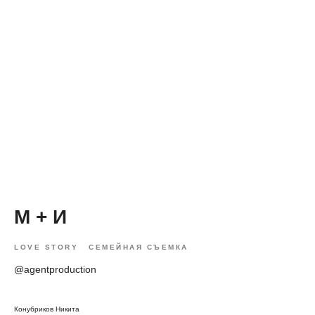
М + И
LOVE STORY
СЕМЕЙНАЯ СЪЕМКА
@agentproduction
Конубриков Никита