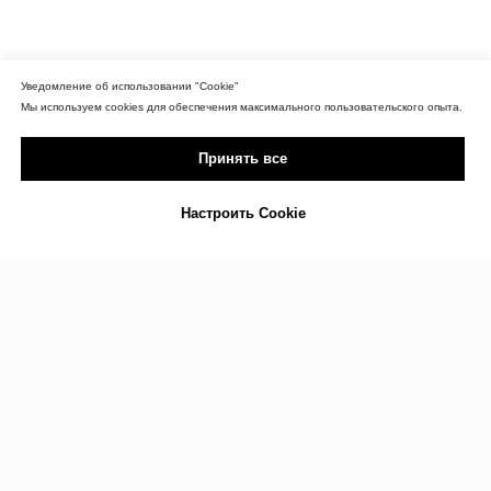
Уведомление об использовании "Cookie"
Мы используем cookies для обеспечения максимального пользовательского опыта.
Принять все
Настроить Cookie