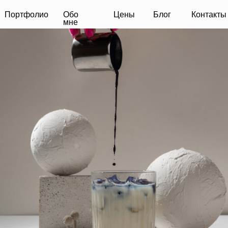
фолио
Обо
Цены
Блог
Контакты
мне