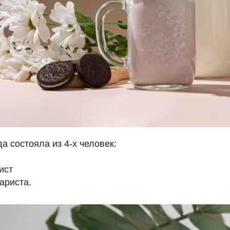
 состояла из 4-х человек:
ист
ариста.