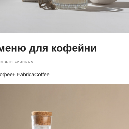
меню для кофейни
И ДЛЯ БИЗНЕСА
офеен FabricaCoffee