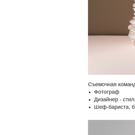
Съемочная команда
Фотограф
Дизайнер - стил
Шеф-бариста, б