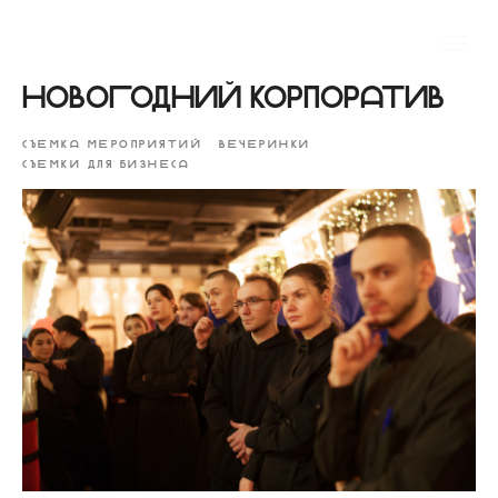
Новогодний корпоратив
СЪЕМКА МЕРОПРИЯТИЙ
ВЕЧЕРИНКИ
СЪЕМКИ ДЛЯ БИЗНЕСА