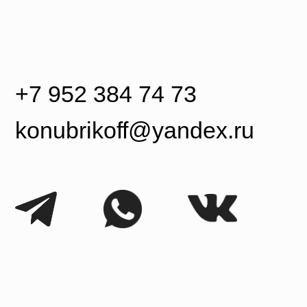
2 384 74 73
rikoff@yandex.ru
ikov