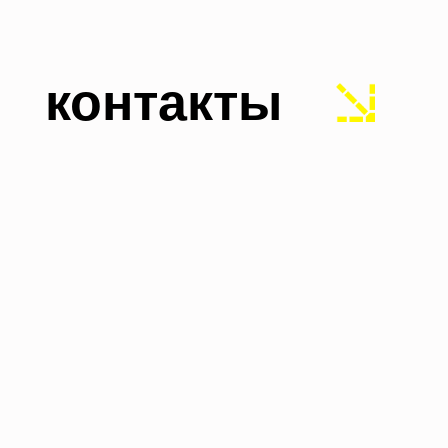
nikit