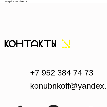
Конубриков Никита