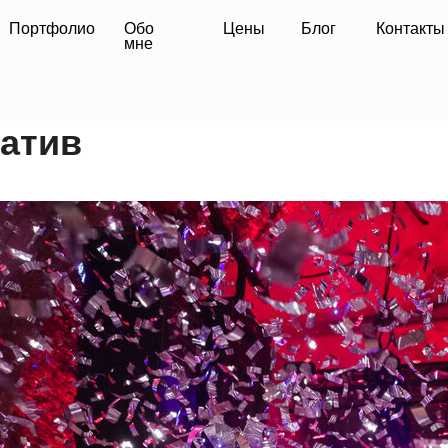
фолио
Обо
Цены
Блог
Контакты
мне
атив