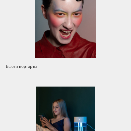
Бьюти портерты