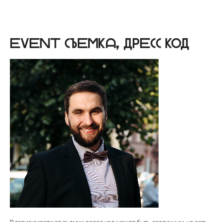
Event съемка, дресс код